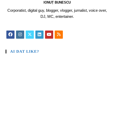
IONUȚ BUNESCU
Corporatist, digital guy, blogger, vlogger, jurnalist, voice over,
DJ, MC, entertainer.
AI DAT LIKE?