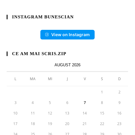
INSTAGRAM BUNESCIAN
View on Instagram
CE AM MAI SCRIS.ZIP
AUGUST 2026
L
MA
MI
J
V
S
D
1
2
3
4
5
6
7
8
9
10
11
12
13
14
15
16
17
18
19
20
21
22
23
24
25
26
27
28
29
30