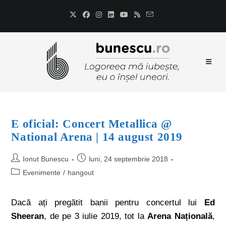
E oficial: Concert Metallica @
National Arena | 14 august 2019
Ionut Bunescu
luni, 24 septembrie 2018
Evenimente
/
hangout
Dacă ați pregătit banii pentru concertul lui
Ed
Sheeran
, de pe 3 iulie 2019, tot la
Arena Națională
,