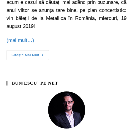
acum e cazul să căutați mai adânc prin buzunare, că
anul viitor se anunța tare bine, pe plan concertistic:
vin băieții de la Metallica în România, miercuri, 19
august 2019!
(mai mult…)
Citește Mai Mult
BUN[ESCU] PE NET