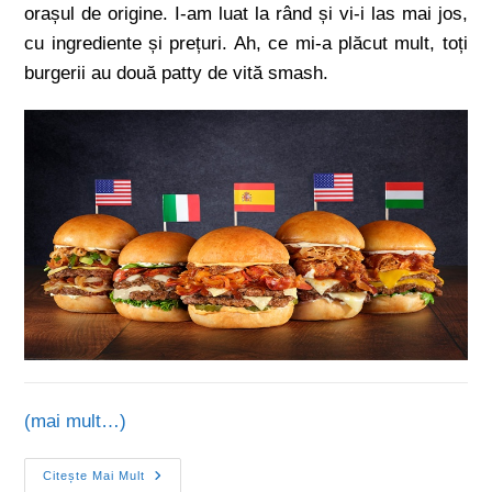
orașul de origine. I-am luat la rând și vi-i las mai jos,
cu ingrediente și prețuri. Ah, ce mi-a plăcut mult, toți
burgerii au două patty de vită smash.
(mai mult…)
Citește Mai Mult