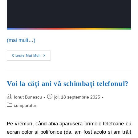
(mai mult…)
Citește Mai Mult
Voi la câți ani vă schimbați telefonul?
Ionut Bunescu
joi, 18 septembrie 2025
cumparaturi
Pe vremuri, când abia apăruseră primele telefoane cu
ecran color și polifonice (da, am fost acolo și am trăit