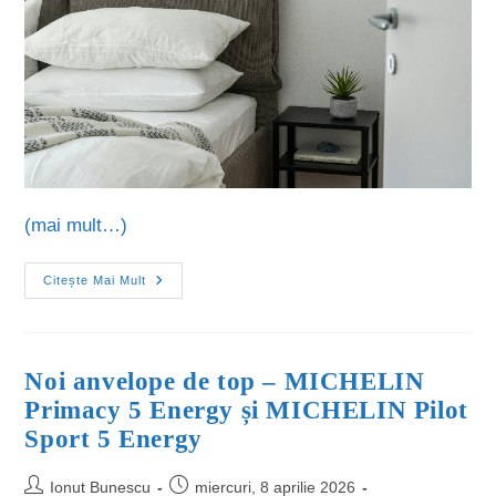
(mai mult…)
Citește Mai Mult
Noi anvelope de top – MICHELIN
Primacy 5 Energy și MICHELIN Pilot
Sport 5 Energy
Ionut Bunescu
miercuri, 8 aprilie 2026