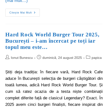
(mai mult…)
Citește Mai Mult
Hard Rock World Burger Tour 2025,
București – i-am încercat pe toți iar
topul meu este…
Ionut Bunescu
duminică, 24 august 2025
papica
Știți deja tradiția: în fiecare vară, Hard Rock Cafe
aduce în București selecția de burgeri câștigători din
toată lumea, adică Hard Rock World Burger Tour. Și
cum să ratez ocazia de a testa niște combinații
complet diferite față de clasicul Legendary? Exact. În
2025 avem cinci burgeri finaliști, fiecare inspirat din