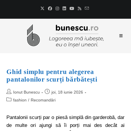
Ghid simplu pentru alegerea
pantalonilor scurți bărbătești
Ionut Bunescu
joi, 18 iunie 2026
fashion
/
Recomandări
Pantalonii scurți par o piesă simplă din garderobă, dar
de multe ori ajungi să îi porți mai des decât ai