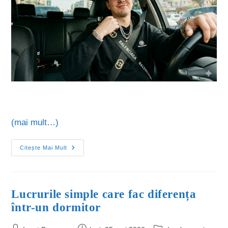
(mai mult…)
Citește Mai Mult
Lucrurile simple care fac diferența
într-un dormitor