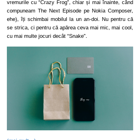
vremurile cu “Crazy Frog”, chiar și mai înainte, când
compuneam The Next Episode pe Nokia Composer,
ehe), îți schimbai mobilul la un an-doi. Nu pentru că
se strica, ci pentru că apărea ceva mai mic, mai cool,
cu mai multe jocuri decât “Snake”.