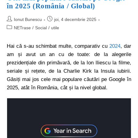
în 2025 (România / Global)
Ionut Bunescu
joi, 4 decembrie 2025
NETrase
/
Social
/
utile
Hai că s-au schimbat multe, comparativ cu
2024
, dar
am și avut un an cu de toate: de la alegerile
prezidențiale din primăvară, de la Ion Iliescu la filme,
seriale și rețete, de la Charlie Kirk la Insula iubirii.
Găsiți mai jos cele mai populare căutări pe Google în
2025, atât în România, cât și la nivel global.