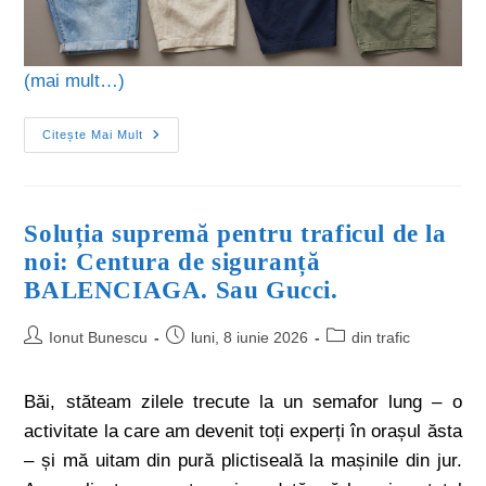
(mai mult…)
Citește Mai Mult
Soluția supremă pentru traficul de la
noi: Centura de siguranță
BALENCIAGA. Sau Gucci.
Ionut Bunescu
luni, 8 iunie 2026
din trafic
Băi, stăteam zilele trecute la un semafor lung – o
activitate la care am devenit toți experți în orașul ăsta
– și mă uitam din pură plictiseală la mașinile din jur.