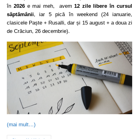
în
2026
e mai meh, avem
12 zile libere în cursul
săptămânii
, iar 5 pică în weekend (24 ianuarie,
clasicele Paște + Rusalli, dar și 15 august + a doua zi
de Crăciun, 26 decembrie).
(mai mult…)