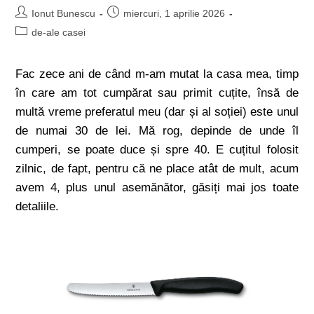
Ionut Bunescu
miercuri, 1 aprilie 2026
de-ale casei
Fac zece ani de când m-am mutat la casa mea, timp
în care am tot cumpărat sau primit cuțite, însă de
multă vreme preferatul meu (dar și al soției) este unul
de numai 30 de lei. Mă rog, depinde de unde îl
cumperi, se poate duce și spre 40. E cuțitul folosit
zilnic, de fapt, pentru că ne place atât de mult, acum
avem 4, plus unul asemănător, găsiți mai jos toate
detaliile.