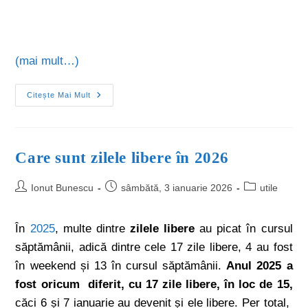
(mai mult…)
Citește Mai Mult
Care sunt zilele libere în 2026
Ionut Bunescu
sâmbătă, 3 ianuarie 2026
utile
În
2025
, multe dintre
zilele libere
au picat în cursul
săptămânii, adică dintre cele 17 zile libere, 4 au fost
în weekend și 13 în cursul săptămânii.
Anul 2025 a
fost oricum diferit, cu 17 zile libere, în loc de 15,
căci 6 și 7 ianuarie au devenit și ele libere. Per total,