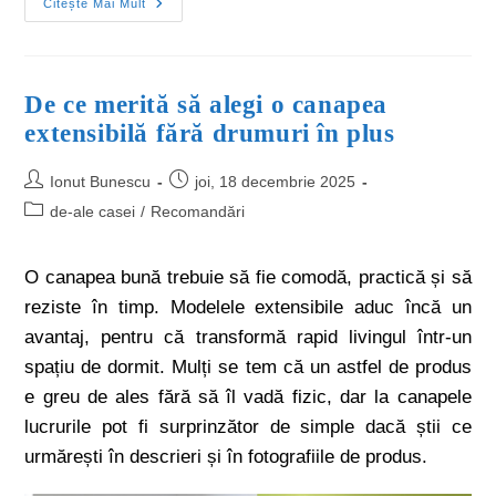
Citește Mai Mult
De ce merită să alegi o canapea
extensibilă fără drumuri în plus
Ionut Bunescu
joi, 18 decembrie 2025
de-ale casei
/
Recomandări
O canapea bună trebuie să fie comodă, practică și să
reziste în timp. Modelele extensibile aduc încă un
avantaj, pentru că transformă rapid livingul într-un
spațiu de dormit. Mulți se tem că un astfel de produs
e greu de ales fără să îl vadă fizic, dar la canapele
lucrurile pot fi surprinzător de simple dacă știi ce
urmărești în descrieri și în fotografiile de produs.