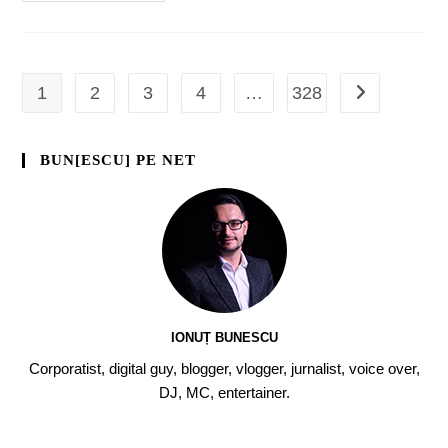
1
2
3
4
…
328
BUN[ESCU] PE NET
IONUȚ BUNESCU
Corporatist, digital guy, blogger, vlogger, jurnalist, voice over,
DJ, MC, entertainer.