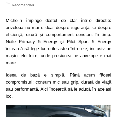
Recomandări
Michelin împinge destul de clar într-o direcție:
anvelopa nu mai e doar despre siguranță, ci despre
eficiență, uzură și comportament constant în timp.
Noile Primacy 5 Energy și Pilot Sport 5 Energy
încearcă să lege lucrurile astea între ele, inclusiv pe
mașini electrice, unde presiunea pe anvelope e mai
mare.
Ideea de bază e simplă. Până acum făceai
compromisuri: consum mic sau grip, durată de viață
sau performanță. Aici încearcă să le aducă în același
loc.