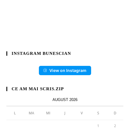
INSTAGRAM BUNESCIAN
View on Instagram
CE AM MAI SCRIS.ZIP
AUGUST 2026
L
MA
MI
J
V
S
D
1
2