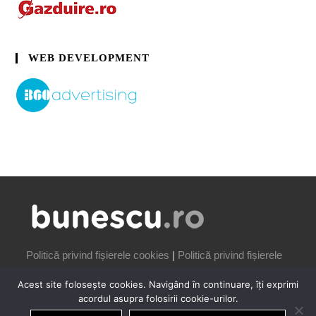
WEB DEVELOPMENT
Politică privind fișierele cookies
|
Politică privind fișierele
cookies
Acest site folosește cookies. Navigând în continuare, îți exprimi
acordul asupra folosirii cookie-urilor.