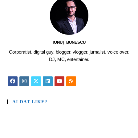
IONUȚ BUNESCU
Corporatist, digital guy, blogger, vlogger, jurnalist, voice over,
DJ, MC, entertainer.
AI DAT LIKE?