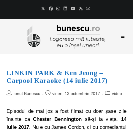
LINKIN PARK & Ken Jeong –
Carpool Karaoke (14 iulie 2017)
Ionut Bunescu
vineri, 13 octombrie 2017
video
Episodul de mai jos a fost filmat cu doar șase zile
înainte ca
Chester Bennington
să-și ia viața.
14
iulie 2017
. Nu e cu James Cordon, ci cu comediantul