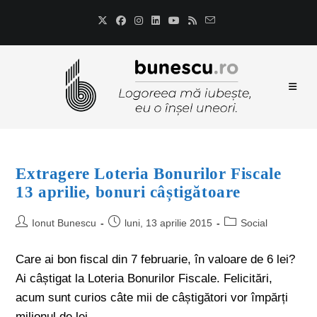
Extragere Loteria Bonurilor Fiscale
13 aprilie, bonuri câștigătoare
Ionut Bunescu
luni, 13 aprilie 2015
Social
Care ai bon fiscal din 7 februarie, în valoare de 6 lei?
Ai câștigat la Loteria Bonurilor Fiscale. Felicitări,
acum sunt curios câte mii de câștigători vor împărți
milionul de lei.