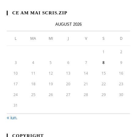
CE AM MAI SCRIS.ZIP
AUGUST 2026
L
MA
MI
J
V
S
D
1
2
3
4
5
6
7
8
9
10
11
12
13
14
15
16
17
18
19
20
21
22
23
24
25
26
27
28
29
30
31
« iun.
COPYRIGHT