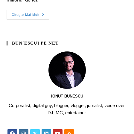
Citește Mai Mult
BUN[ESCU] PE NET
IONUȚ BUNESCU
Corporatist, digital guy, blogger, vlogger, jurnalist, voice over,
DJ, MC, entertainer.