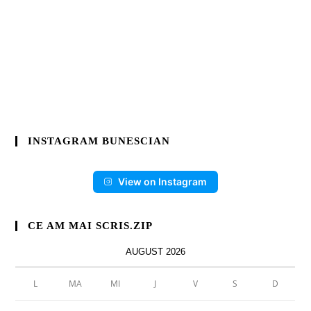
INSTAGRAM BUNESCIAN
View on Instagram
CE AM MAI SCRIS.ZIP
AUGUST 2026
L
MA
MI
J
V
S
D