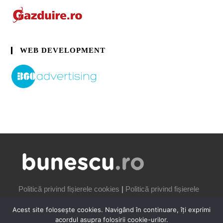
WEB DEVELOPMENT
Politică privind fișierele cookies
|
Politică privind fișierele
cookies
Acest site folosește cookies. Navigând în continuare, îți exprimi
acordul asupra folosirii cookie-urilor.