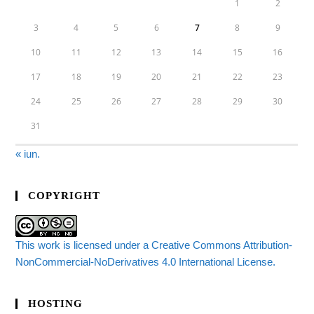
1
2
3
4
5
6
7
8
9
10
11
12
13
14
15
16
17
18
19
20
21
22
23
24
25
26
27
28
29
30
31
« iun.
COPYRIGHT
This work is licensed under a Creative Commons Attribution-
NonCommercial-NoDerivatives 4.0 International License.
HOSTING