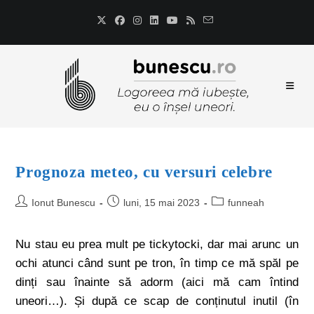
Prognoza meteo, cu versuri celebre
Ionut Bunescu
luni, 15 mai 2023
funneah
Nu stau eu prea mult pe tickytocki, dar mai arunc un
ochi atunci când sunt pe tron, în timp ce mă spăl pe
dinți sau înainte să adorm (aici mă cam întind
uneori…). Și după ce scap de conținutul inutil (în