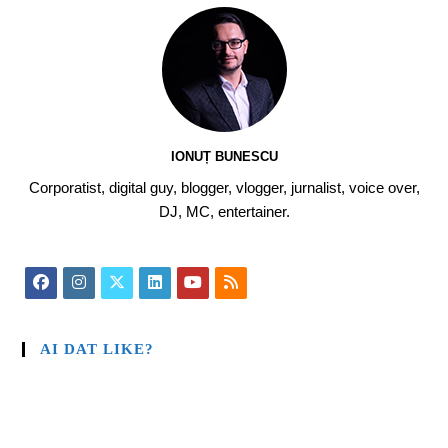
IONUȚ BUNESCU
Corporatist, digital guy, blogger, vlogger, jurnalist, voice over,
DJ, MC, entertainer.
AI DAT LIKE?