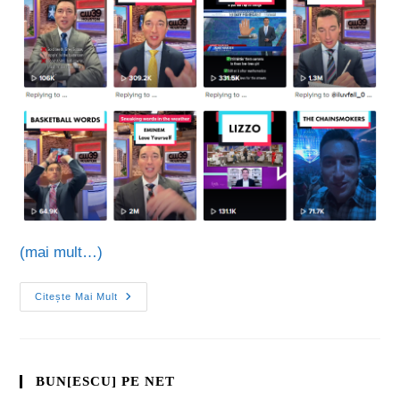
(mai mult…)
Citește Mai Mult
BUN[ESCU] PE NET