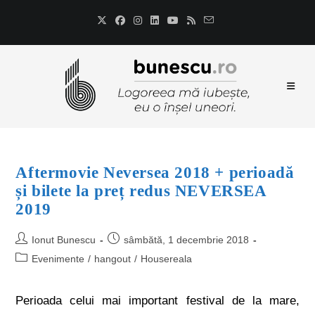
Aftermovie Neversea 2018 + perioadă
și bilete la preț redus NEVERSEA
2019
Ionut Bunescu
sâmbătă, 1 decembrie 2018
Evenimente
/
hangout
/
Housereala
Perioada celui mai important festival de la mare,