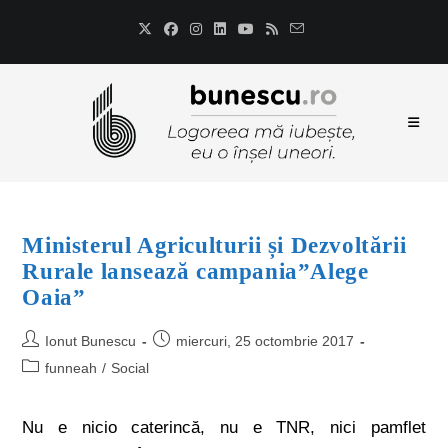
Ministerul Agriculturii și Dezvoltării
Rurale lansează campania”Alege
Oaia”
Ionut Bunescu
miercuri, 25 octombrie 2017
funneah
/
Social
Nu e nicio caterincă, nu e TNR, nici pamflet