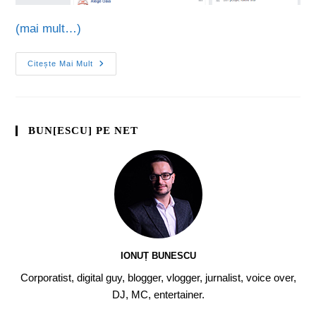
(mai mult…)
Citește Mai Mult
BUN[ESCU] PE NET
IONUȚ BUNESCU
Corporatist, digital guy, blogger, vlogger, jurnalist, voice over,
DJ, MC, entertainer.