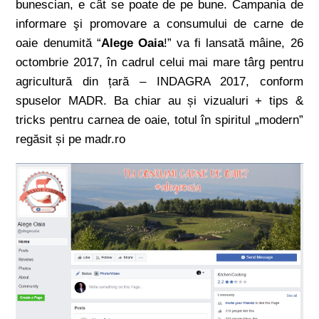
bunescian, e cât se poate de pe bune. Campania de
informare şi promovare a consumului de carne de
oaie denumită “
Alege Oaia
!” va fi lansată mâine, 26
octombrie 2017, în cadrul celui mai mare târg pentru
agricultură din țară – INDAGRA 2017, conform
spuselor MADR. Ba chiar au și vizualuri + tips &
tricks pentru carnea de oaie, totul în spiritul „modern”
regăsit și pe madr.ro