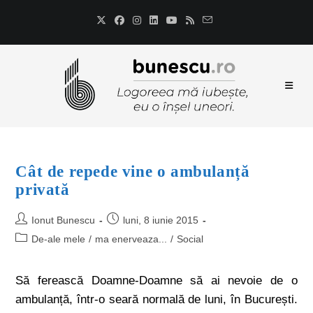
Cât de repede vine o ambulanță
privată
Ionut Bunescu
luni, 8 iunie 2015
De-ale mele
/
ma enerveaza...
/
Social
Să ferească Doamne-Doamne să ai nevoie de o
ambulanță, într-o seară normală de luni, în București.