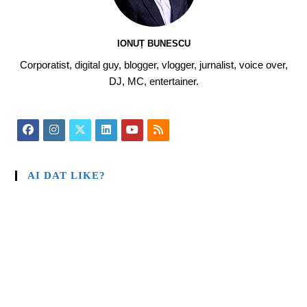
IONUȚ BUNESCU
Corporatist, digital guy, blogger, vlogger, jurnalist, voice over,
DJ, MC, entertainer.
AI DAT LIKE?