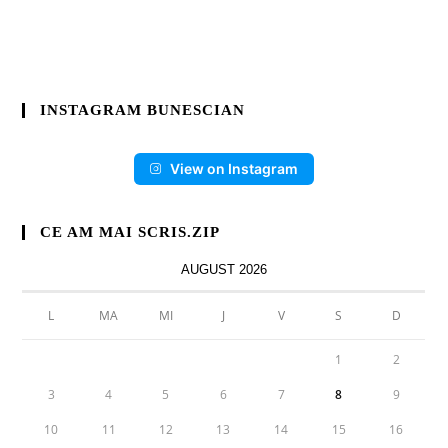
INSTAGRAM BUNESCIAN
View on Instagram
CE AM MAI SCRIS.ZIP
AUGUST 2026
L
MA
MI
J
V
S
D
1
2
3
4
5
6
7
8
9
10
11
12
13
14
15
16