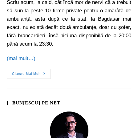
Scriu acum, la cald, cât încă mor de nervi că a trebuit
să sun la peste 10 firme private pentru o amărâtă de
ambulanță, asta după ce la stat, la Bagdasar mai
exact, nu există decât două ambulanțe, doar cu șofer,
fără brancardieri, însă niciuna disponibilă de la 20:00
până acum la 23:30.
(mai mult…)
Citește Mai Mult
BUN[ESCU] PE NET