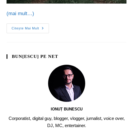
(mai mult…)
Citește Mai Mult
BUN[ESCU] PE NET
IONUȚ BUNESCU
Corporatist, digital guy, blogger, vlogger, jurnalist, voice over,
DJ, MC, entertainer.