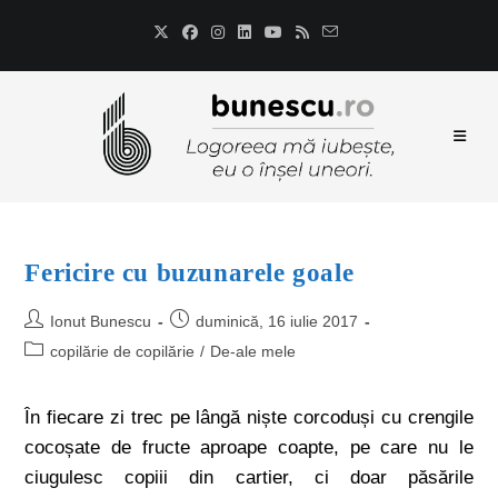
Fericire cu buzunarele goale
Ionut Bunescu
duminică, 16 iulie 2017
copilărie de copilărie
/
De-ale mele
În fiecare zi trec pe lângă niște corcoduși cu crengile
cocoșate de fructe aproape coapte, pe care nu le
ciugulesc copiii din cartier, ci doar păsările