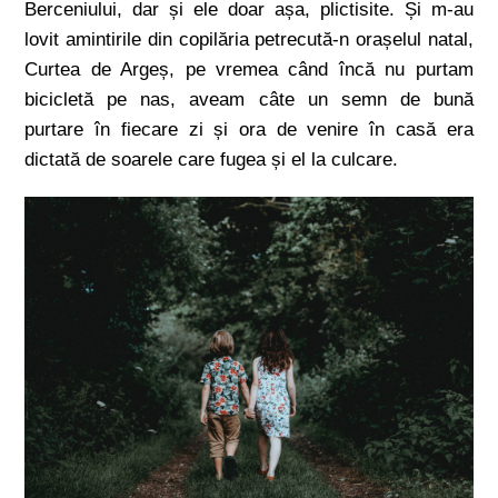
Berceniului, dar și ele doar așa, plictisite. Și m-au
lovit amintirile din copilăria petrecută-n orașelul natal,
Curtea de Argeș, pe vremea când încă nu purtam
bicicletă pe nas, aveam câte un semn de bună
purtare în fiecare zi și ora de venire în casă era
dictată de soarele care fugea și el la culcare.