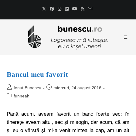
Bancul meu favorit
Ionut Bunescu
miercuri, 24 august 2016
funneah
Până acum, aveam favorit un banc foarte sec; în
tinerețe aveam altul, sec și misogin, dar acum, că am
și eu o vârstă și mi-a venit mintea la cap, am un alt