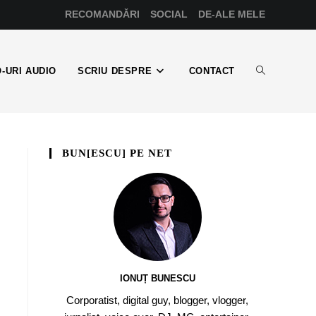
RECOMANDĂRI
SOCIAL
DE-ALE MELE
-URI AUDIO
SCRIU DESPRE
CONTACT
BUN[ESCU] PE NET
IONUȚ BUNESCU
Corporatist, digital guy, blogger, vlogger,