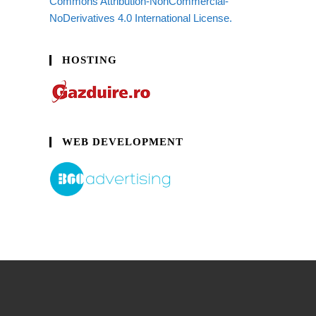
Commons Attribution-NonCommercial-
NoDerivatives 4.0 International License.
HOSTING
WEB DEVELOPMENT