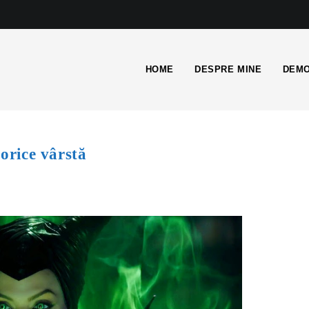
HOME
DESPRE MINE
DEMO
 orice vârstă