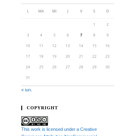
L
MA
MI
J
V
S
D
1
2
3
4
5
6
7
8
9
10
11
12
13
14
15
16
17
18
19
20
21
22
23
24
25
26
27
28
29
30
31
« iun.
COPYRIGHT
This work is licensed under a Creative