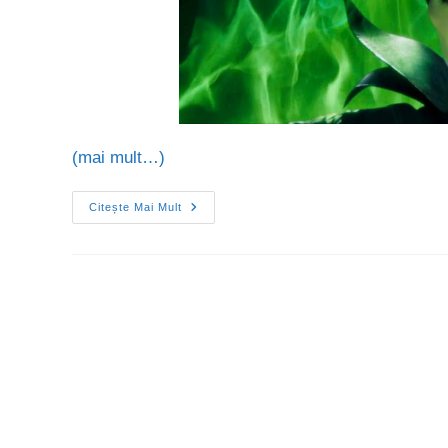
(mai mult…)
Citește Mai Mult