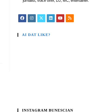
jurnalist, voice over, DJ, MC, entertainer.
AI DAT LIKE?
INSTAGRAM BUNESCIAN