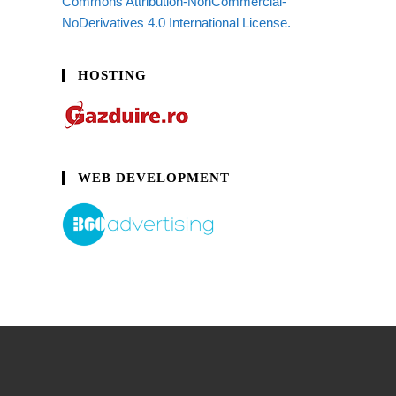
Commons Attribution-NonCommercial-
NoDerivatives 4.0 International License.
HOSTING
WEB DEVELOPMENT