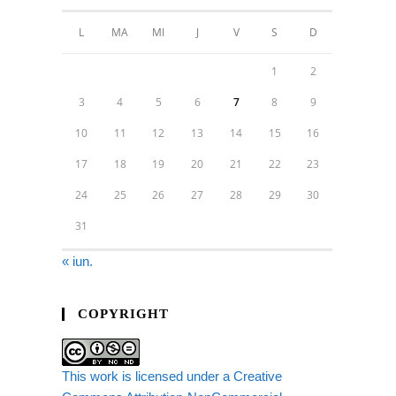
L
MA
MI
J
V
S
D
1
2
3
4
5
6
7
8
9
10
11
12
13
14
15
16
17
18
19
20
21
22
23
24
25
26
27
28
29
30
31
« iun.
COPYRIGHT
This work is licensed under a Creative