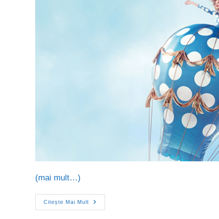
(mai mult…)
Citește Mai Mult