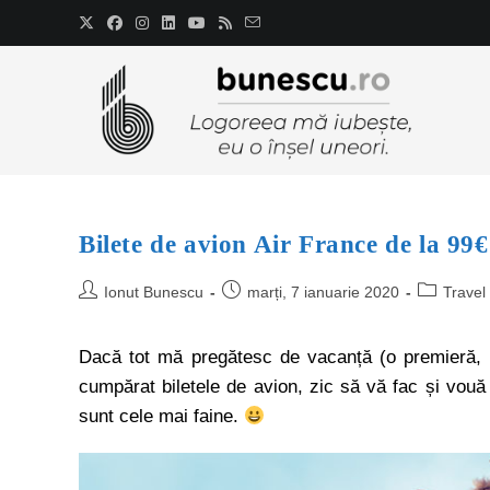
Bilete de avion Air France de la 99€
Ionut Bunescu
marți, 7 ianuarie 2020
Travel
Dacă tot mă pregătesc de vacanță (o premieră, 
cumpărat biletele de avion, zic să vă fac și vouă
sunt cele mai faine.