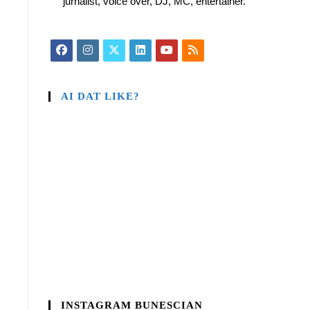
jurnalist, voice over, DJ, MC, entertainer.
AI DAT LIKE?
INSTAGRAM BUNESCIAN