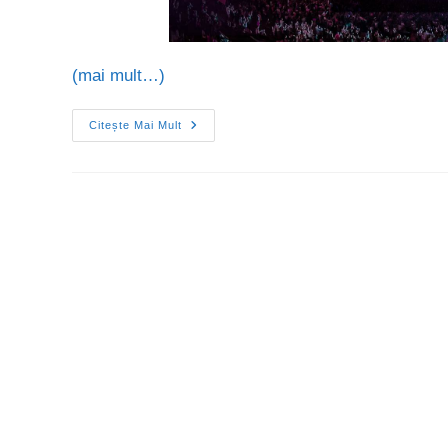
(mai mult…)
Citește Mai Mult