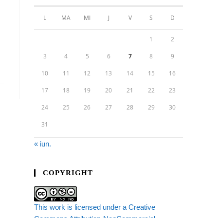
L
MA
MI
J
V
S
D
1
2
3
4
5
6
7
8
9
10
11
12
13
14
15
16
17
18
19
20
21
22
23
24
25
26
27
28
29
30
31
« iun.
COPYRIGHT
This work is licensed under a Creative