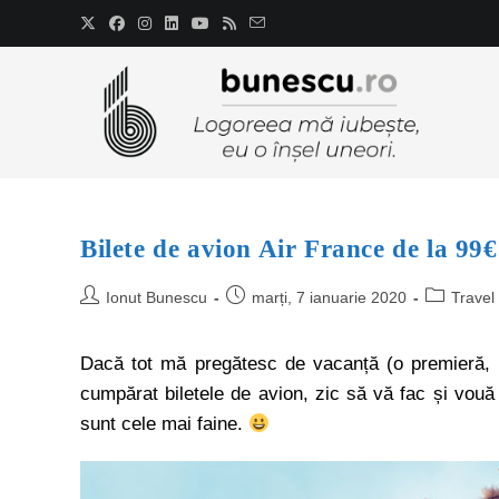
Bilete de avion Air France de la 99€
Ionut Bunescu
marți, 7 ianuarie 2020
Travel
Dacă tot mă pregătesc de vacanță (o premieră, 
cumpărat biletele de avion, zic să vă fac și vouă
sunt cele mai faine.