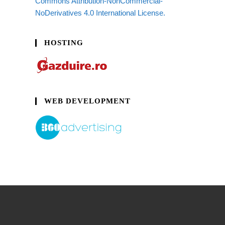
Commons Attribution-NonCommercial-
NoDerivatives 4.0 International License.
HOSTING
WEB DEVELOPMENT