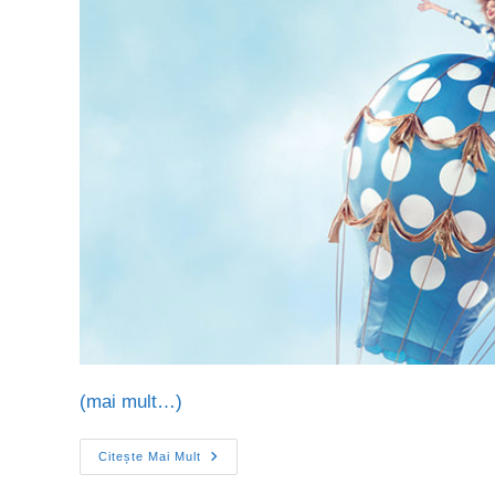
(mai mult…)
Citește Mai Mult