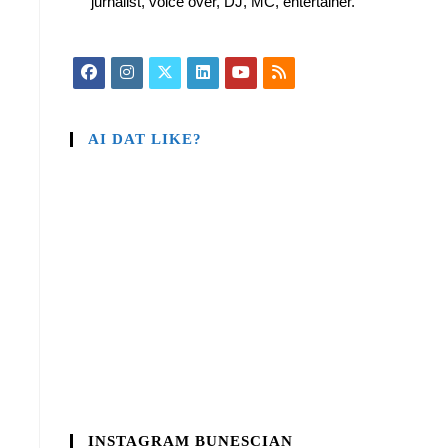
jurnalist, voice over, DJ, MC, entertainer.
AI DAT LIKE?
INSTAGRAM BUNESCIAN