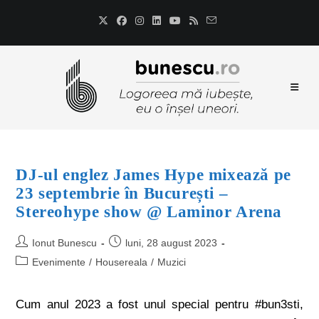
DJ-ul englez James Hype mixează pe
23 septembrie în București –
Stereohype show @ Laminor Arena
Ionut Bunescu
luni, 28 august 2023
Evenimente
/
Housereala
/
Muzici
Cum anul 2023 a fost unul special pentru #bun3sti,