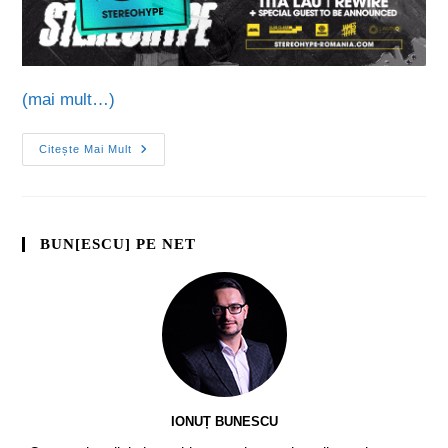
(mai mult…)
Citește Mai Mult
BUN[ESCU] PE NET
IONUȚ BUNESCU