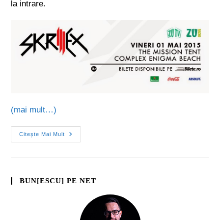
la intrare.
(mai mult…)
Citește Mai Mult
BUN[ESCU] PE NET