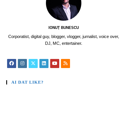
IONUȚ BUNESCU
Corporatist, digital guy, blogger, vlogger, jurnalist, voice over,
DJ, MC, entertainer.
AI DAT LIKE?