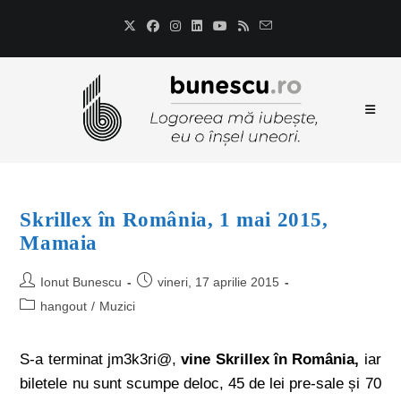
Skrillex în România, 1 mai 2015,
Mamaia
Ionut Bunescu
vineri, 17 aprilie 2015
hangout
/
Muzici
S-a terminat jm3k3ri@,
vine Skrillex în România,
iar
biletele nu sunt scumpe deloc, 45 de lei pre-sale și 70