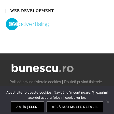
WEB DEVELOPMENT
Politică privind fișierele cookies
|
Politică privind fișierele
cookies
Acest site folosește cookies. Navigând în continuare, îți exprimi
acordul asupra folosirii cookie-urilor.
AM ÎNȚELES.
AFLĂ MAI MULTE DETALII.
COPYRIGHT IONUȚ BUNESCU | 2006-2026