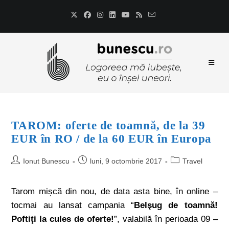
TAROM: oferte de toamnă, de la 39
EUR în RO / de la 60 EUR în Europa
Ionut Bunescu
luni, 9 octombrie 2017
Travel
Tarom mișcă din nou, de data asta bine, în online –
tocmai au lansat campania “
Belşug de toamnă!
Poftiţi la cules de oferte!
”, valabilă în perioada 09 –