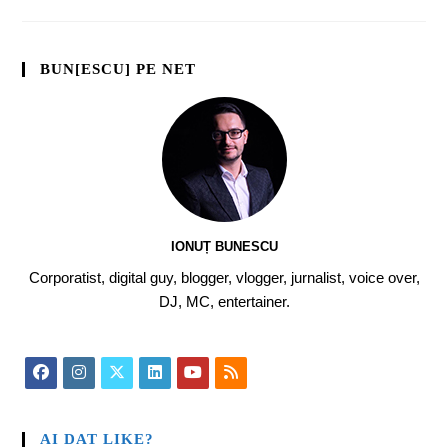
BUN[ESCU] PE NET
IONUȚ BUNESCU
Corporatist, digital guy, blogger, vlogger, jurnalist, voice over,
DJ, MC, entertainer.
AI DAT LIKE?