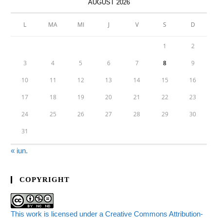
AUGUST 2026
L
MA
MI
J
V
S
D
1
2
3
4
5
6
7
8
9
10
11
12
13
14
15
16
17
18
19
20
21
22
23
24
25
26
27
28
29
30
31
« iun.
COPYRIGHT
This work is licensed under a Creative Commons Attribution-