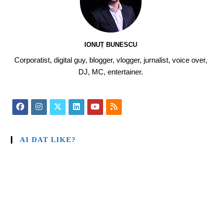
IONUȚ BUNESCU
Corporatist, digital guy, blogger, vlogger, jurnalist, voice over,
DJ, MC, entertainer.
AI DAT LIKE?