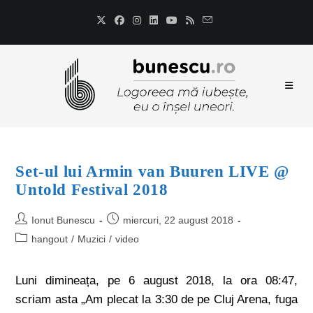
Set-ul lui Armin van Buuren LIVE @
Untold Festival 2018
Ionut Bunescu
miercuri, 22 august 2018
hangout
/
Muzici
/
video
Luni dimineața, pe 6 august 2018, la ora 08:47,
scriam asta „
Am plecat la 3:30 de pe Cluj Arena, fuga