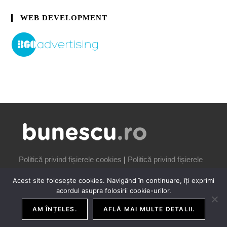
WEB DEVELOPMENT
Politică privind fișierele cookies
|
Politică privind fișierele
cookies
Acest site folosește cookies. Navigând în continuare, îți exprimi
acordul asupra folosirii cookie-urilor.
AM ÎNȚELES.
AFLĂ MAI MULTE DETALII.
COPYRIGHT IONUȚ BUNESCU | 2006-2026