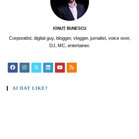
IONUȚ BUNESCU
Corporatist, digital guy, blogger, vlogger, jurnalist, voice over,
DJ, MC, entertainer.
AI DAT LIKE?