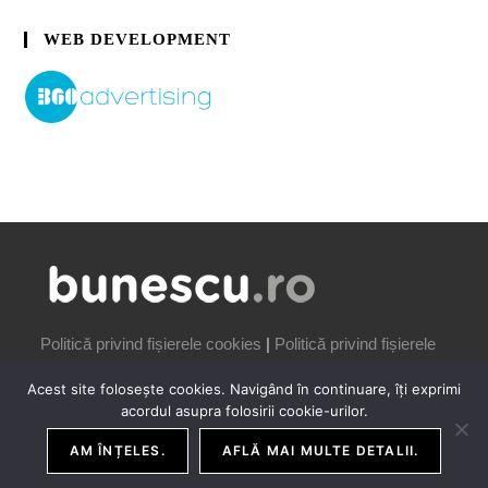
WEB DEVELOPMENT
Politică privind fișierele cookies
|
Politică privind fișierele
cookies
Acest site folosește cookies. Navigând în continuare, îți exprimi
acordul asupra folosirii cookie-urilor.
AM ÎNȚELES.
AFLĂ MAI MULTE DETALII.
COPYRIGHT IONUȚ BUNESCU | 2006-2026