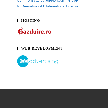
Commons Attribution-NonCommercial-
NoDerivatives 4.0 International License.
HOSTING
WEB DEVELOPMENT