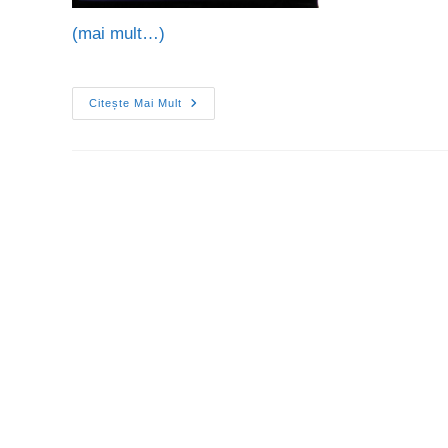
(mai mult…)
Citește Mai Mult