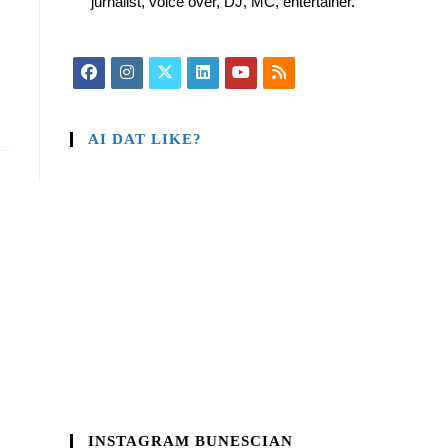
jurnalist, voice over, DJ, MC, entertainer.
AI DAT LIKE?
INSTAGRAM BUNESCIAN