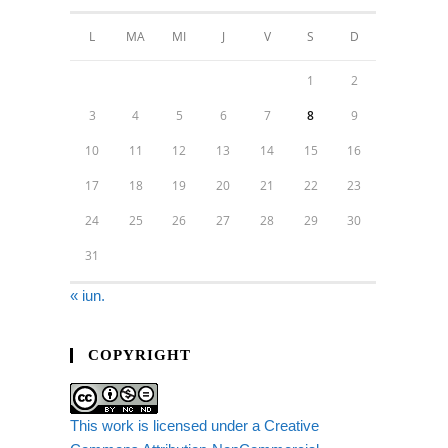
L
MA
MI
J
V
S
D
1
2
3
4
5
6
7
8
9
10
11
12
13
14
15
16
17
18
19
20
21
22
23
24
25
26
27
28
29
30
31
« iun.
COPYRIGHT
This work is licensed under a Creative