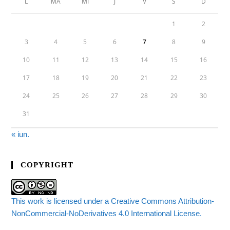
L
MA
MI
J
V
S
D
1
2
3
4
5
6
7
8
9
10
11
12
13
14
15
16
17
18
19
20
21
22
23
24
25
26
27
28
29
30
31
« iun.
COPYRIGHT
This work is licensed under a Creative Commons Attribution-
NonCommercial-NoDerivatives 4.0 International License.