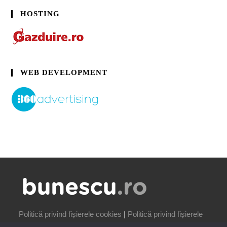
HOSTING
WEB DEVELOPMENT
Politică privind fișierele cookies
|
Politică privind fișierele
cookies