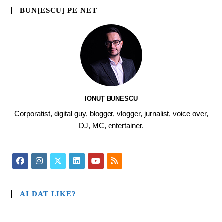
BUN[ESCU] PE NET
IONUȚ BUNESCU
Corporatist, digital guy, blogger, vlogger, jurnalist, voice over,
DJ, MC, entertainer.
AI DAT LIKE?