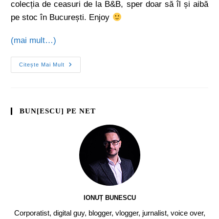
colecția de ceasuri de la B&B, sper doar să îl și aibă
pe stoc în București. Enjoy
(mai mult…)
Citește Mai Mult
BUN[ESCU] PE NET
IONUȚ BUNESCU
Corporatist, digital guy, blogger, vlogger, jurnalist, voice over,