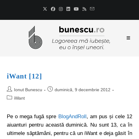
iWant [12]
Ionut Bunescu
duminică, 9 decembrie 2012
iWant
Pe o mega fugă spre
BlogAndRoll
, am pus și cele 12
aiuanturi pentru această duminică. Nu sunt 13, ca în
ultimele săptămâni, pentru că un iWant e deja găsit în