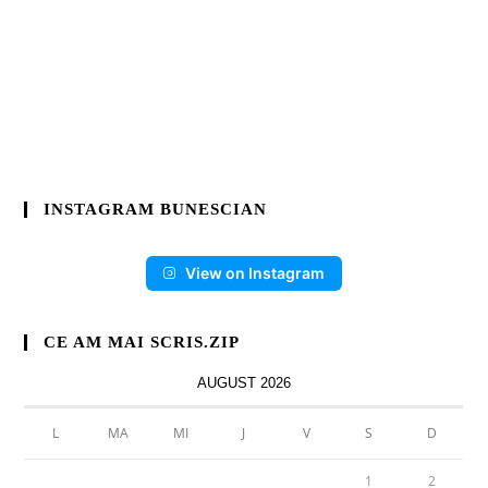
INSTAGRAM BUNESCIAN
View on Instagram
CE AM MAI SCRIS.ZIP
AUGUST 2026
L
MA
MI
J
V
S
D
1
2