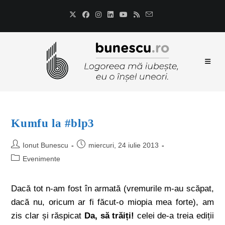
Kumfu la #blp3
Ionut Bunescu
miercuri, 24 iulie 2013
Evenimente
Dacă tot n-am fost în armată (vremurile m-au scăpat,
dacă nu, oricum ar fi făcut-o miopia mea forte), am
zis clar și răspicat
Da, să trăiți!
celei de-a treia ediții