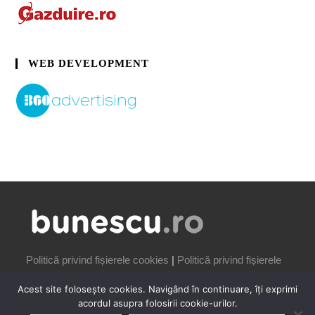
WEB DEVELOPMENT
Politică privind fișierele cookies
|
Politică privind fișierele
cookies
Acest site folosește cookies. Navigând în continuare, îți exprimi
acordul asupra folosirii cookie-urilor.