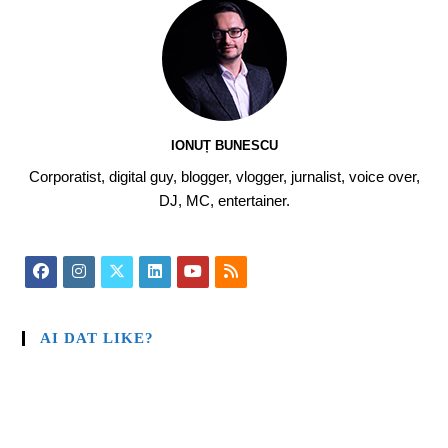
IONUȚ BUNESCU
Corporatist, digital guy, blogger, vlogger, jurnalist, voice over,
DJ, MC, entertainer.
AI DAT LIKE?