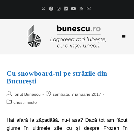
Cu snowboard-ul pe străzile din
București
Ionut Bunescu
sâmbătă, 7 ianuarie 2017
chestii misto
Hai afară la zăpadăăă, nu-i așa? Dacă tot am făcut
glume în ultimele zile cu și despre Frozen în