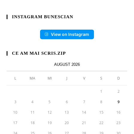
INSTAGRAM BUNESCIAN
View on Instagram
CE AM MAI SCRIS.ZIP
AUGUST 2026
L
MA
MI
J
V
S
D
1
2
3
4
5
6
7
8
9
10
11
12
13
14
15
16
17
18
19
20
21
22
23
24
25
26
27
28
29
30