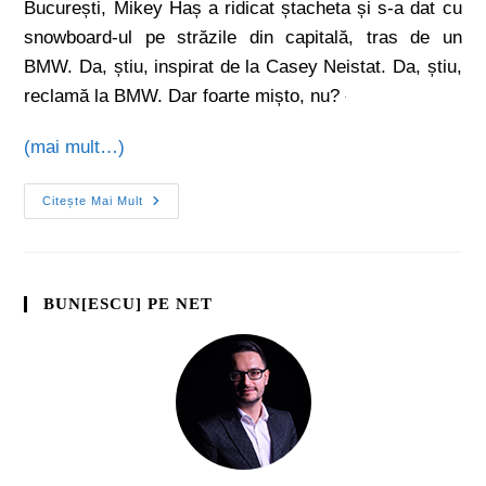
București, Mikey Haș a ridicat ștacheta și s-a dat cu
snowboard-ul pe străzile din capitală, tras de un
BMW. Da, știu, inspirat de la Casey Neistat. Da, știu,
reclamă la BMW. Dar foarte mișto, nu?
(mai mult…)
Citește Mai Mult
BUN[ESCU] PE NET