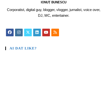
IONUȚ BUNESCU
Corporatist, digital guy, blogger, vlogger, jurnalist, voice over,
DJ, MC, entertainer.
AI DAT LIKE?