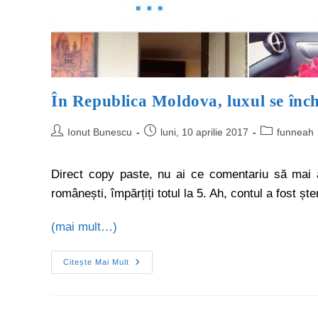
În Republica Moldova, luxul se înch
Ionut Bunescu
luni, 10 aprilie 2017
funneah
Direct copy paste, nu ai ce comentariu să mai ad
românești, împărțiți totul la 5. Ah, contul a fost ș
(mai mult…)
Citește Mai Mult