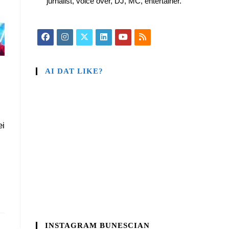
jurnalist, voice over, DJ, MC, entertainer.
AI DAT LIKE?
ei
INSTAGRAM BUNESCIAN