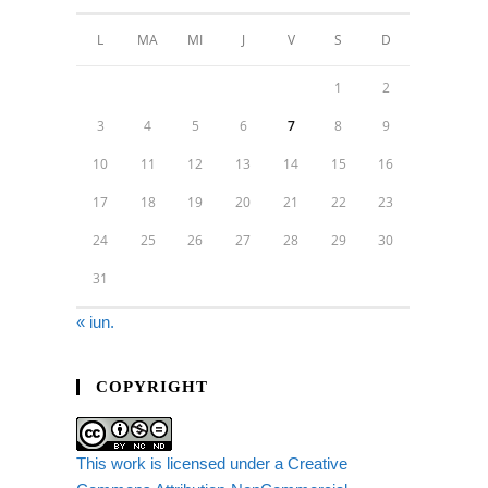
L
MA
MI
J
V
S
D
1
2
3
4
5
6
7
8
9
10
11
12
13
14
15
16
17
18
19
20
21
22
23
24
25
26
27
28
29
30
31
« iun.
COPYRIGHT
This work is licensed under a Creative