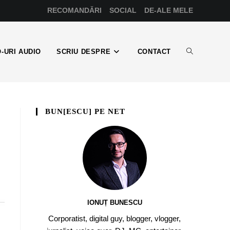
RECOMANDĂRI
SOCIAL
DE-ALE MELE
-URI AUDIO
SCRIU DESPRE
CONTACT
BUN[ESCU] PE NET
IONUȚ BUNESCU
Corporatist, digital guy, blogger, vlogger,