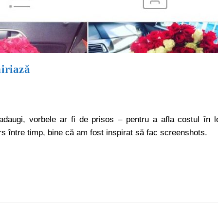
iriază
augi, vorbele ar fi de prisos – pentru a afla costul în l
ters între timp, bine că am fost inspirat să fac screenshots.