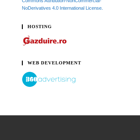
Commons Attribution-NonCommercial-
NoDerivatives 4.0 International License.
HOSTING
WEB DEVELOPMENT