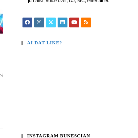
jurnalist, voice over, DJ, MC, entertainer.
AI DAT LIKE?
ei
INSTAGRAM BUNESCIAN