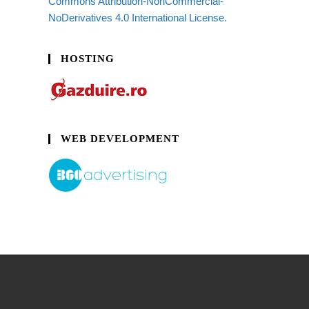
Commons Attribution-NonCommercial-
NoDerivatives 4.0 International License.
HOSTING
WEB DEVELOPMENT