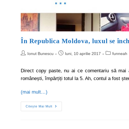
În Republica Moldova, luxul se înch
Ionut Bunescu
luni, 10 aprilie 2017
funneah
Direct copy paste, nu ai ce comentariu să mai ad
românești, împărțiți totul la 5. Ah, contul a fost ș
(mai mult…)
Citește Mai Mult