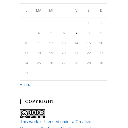
L
MA
MI
J
V
S
D
1
2
3
4
5
6
7
8
9
10
11
12
13
14
15
16
17
18
19
20
21
22
23
24
25
26
27
28
29
30
31
« iun.
COPYRIGHT
This work is licensed under a Creative