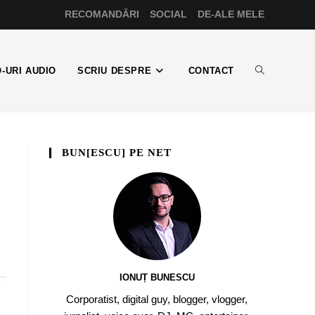
RECOMANDĂRI
SOCIAL
DE-ALE MELE
-URI AUDIO
SCRIU DESPRE
CONTACT
BUN[ESCU] PE NET
IONUȚ BUNESCU
Corporatist, digital guy, blogger, vlogger,