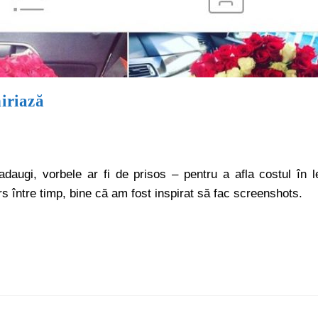
iriază
augi, vorbele ar fi de prisos – pentru a afla costul în l
ters între timp, bine că am fost inspirat să fac screenshots.