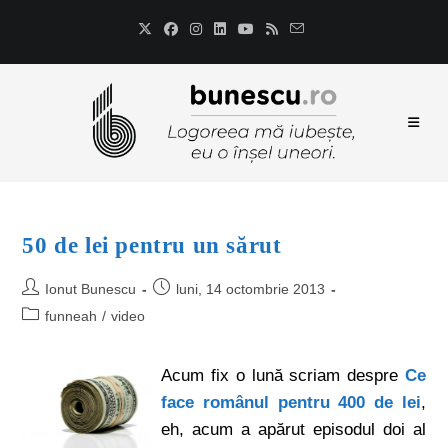
50 de lei pentru un sărut
Ionut Bunescu
luni, 14 octombrie 2013
funneah
/
video
Acum fix o lună scriam despre
Ce
face românul pentru 400 de lei
,
eh, acum a apărut episodul doi al