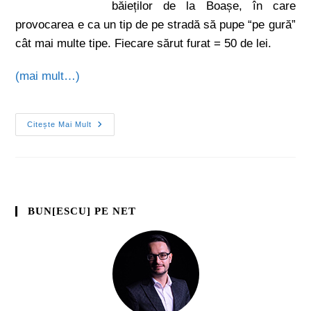
băieților de la Boașe, în care
provocarea e ca un tip de pe stradă să pupe “pe gură”
cât mai multe tipe. Fiecare sărut furat = 50 de lei.
(mai mult…)
Citește Mai Mult
BUN[ESCU] PE NET