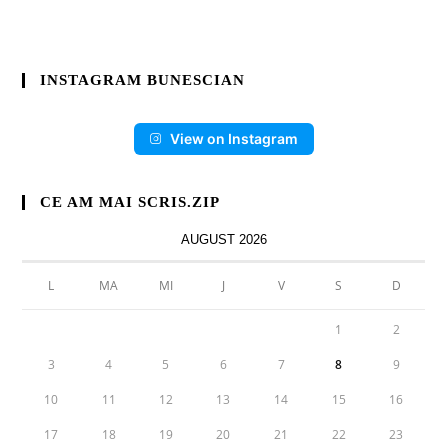
INSTAGRAM BUNESCIAN
View on Instagram
CE AM MAI SCRIS.ZIP
AUGUST 2026
L
MA
MI
J
V
S
D
1
2
3
4
5
6
7
8
9
10
11
12
13
14
15
16
17
18
19
20
21
22
23