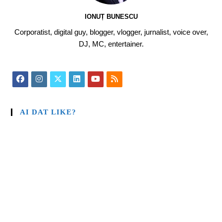
IONUȚ BUNESCU
Corporatist, digital guy, blogger, vlogger, jurnalist, voice over,
DJ, MC, entertainer.
AI DAT LIKE?