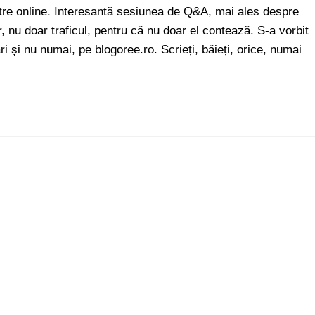
re online. Interesantă sesiunea de Q&A, mai ales despre
 nu doar traficul, pentru că nu doar el contează. S-a vorbit
ri și nu numai, pe blogoree.ro. Scrieți, băieți, orice, numai