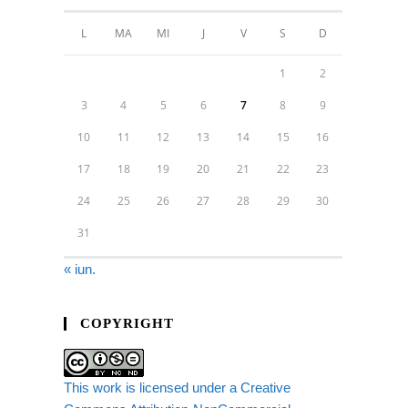
L
MA
MI
J
V
S
D
1
2
3
4
5
6
7
8
9
10
11
12
13
14
15
16
17
18
19
20
21
22
23
24
25
26
27
28
29
30
31
« iun.
COPYRIGHT
This work is licensed under a Creative