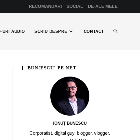
RECOMANDĂRI
SOCIAL
DE-ALE MELE
-URI AUDIO
SCRIU DESPRE
CONTACT
BUN[ESCU] PE NET
IONUȚ BUNESCU
Corporatist, digital guy, blogger, vlogger,