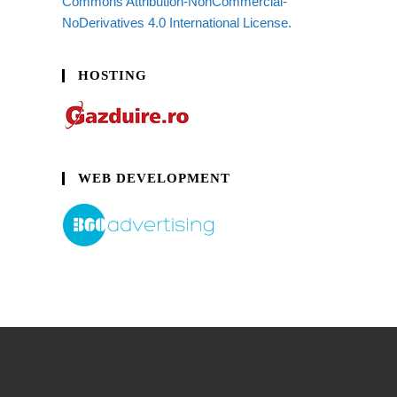
Commons Attribution-NonCommercial-
NoDerivatives 4.0 International License.
HOSTING
WEB DEVELOPMENT