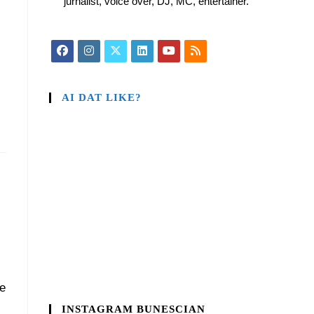
jurnalist, voice over, DJ, MC, entertainer.
AI DAT LIKE?
de
INSTAGRAM BUNESCIAN