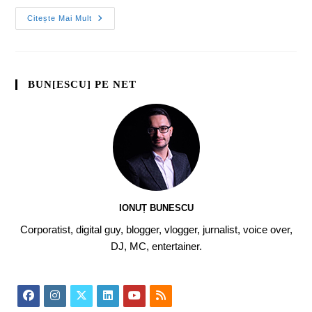
Citește Mai Mult
BUN[ESCU] PE NET
IONUȚ BUNESCU
Corporatist, digital guy, blogger, vlogger, jurnalist, voice over,
DJ, MC, entertainer.