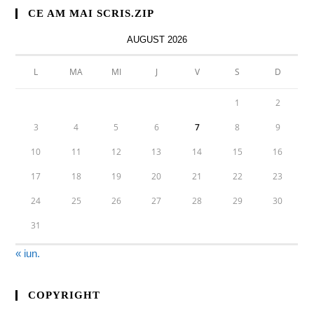
CE AM MAI SCRIS.ZIP
AUGUST 2026
L
MA
MI
J
V
S
D
1
2
3
4
5
6
7
8
9
10
11
12
13
14
15
16
17
18
19
20
21
22
23
24
25
26
27
28
29
30
31
« iun.
COPYRIGHT