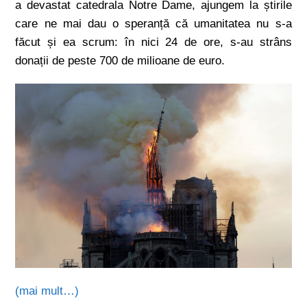
a devastat catedrala Notre Dame, ajungem la știrile
care ne mai dau o speranță că umanitatea nu s-a
făcut și ea scrum: în nici 24 de ore, s-au strâns
donații de peste 700 de milioane de euro.
(mai mult…)