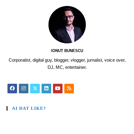
IONUȚ BUNESCU
Corporatist, digital guy, blogger, vlogger, jurnalist, voice over,
DJ, MC, entertainer.
AI DAT LIKE?