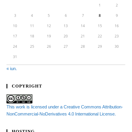
1
2
3
4
5
6
7
8
9
10
11
12
13
14
15
16
17
18
19
20
21
22
23
24
25
26
27
28
29
30
31
« iun.
COPYRIGHT
This work is licensed under a Creative Commons Attribution-
NonCommercial-NoDerivatives 4.0 International License.
HOSTING