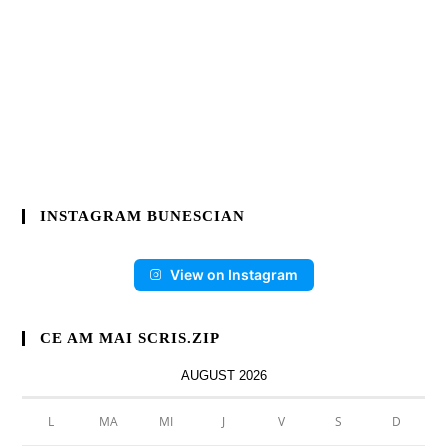
INSTAGRAM BUNESCIAN
View on Instagram
CE AM MAI SCRIS.ZIP
AUGUST 2026
L
MA
MI
J
V
S
D