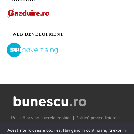
WEB DEVELOPMENT
Politică privind fișierele cookies
|
Politică privind fișierele
cookies
Acest site folosește cookies. Navigând în continuare, îți exprimi