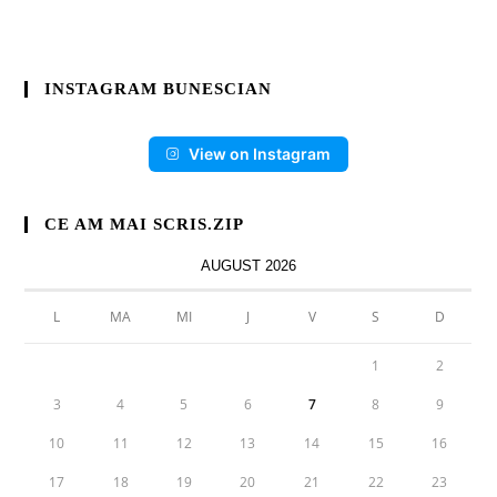
INSTAGRAM BUNESCIAN
View on Instagram
CE AM MAI SCRIS.ZIP
AUGUST 2026
L
MA
MI
J
V
S
D
1
2
3
4
5
6
7
8
9
10
11
12
13
14
15
16
17
18
19
20
21
22
23