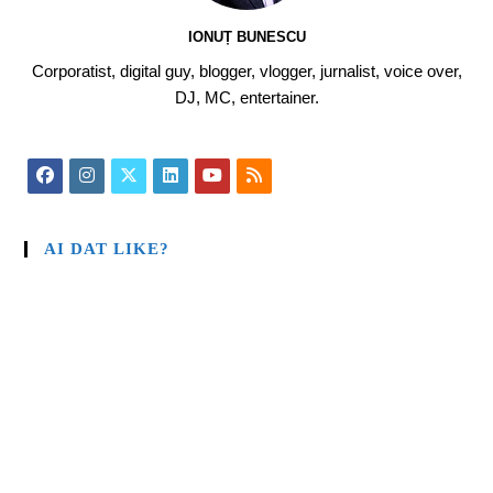
IONUȚ BUNESCU
Corporatist, digital guy, blogger, vlogger, jurnalist, voice over,
DJ, MC, entertainer.
AI DAT LIKE?