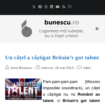
Un cățel a câștigat Britain’s got talent
Ionut Bunescu
miercuri, 16 mai 2012
video
Pam-pam-pam-pam (Mission
Imposible soundtrack), un cățel
a câștigat nu, nu
Românii au
talent
, ci
Britain’s got talent