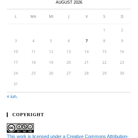
AUGUST 2026
L
MA
MI
J
V
S
D
1
2
3
4
5
6
7
8
9
10
11
12
13
14
15
16
17
18
19
20
21
22
23
24
25
26
27
28
29
30
31
« iun.
COPYRIGHT
This work is licensed under a Creative Commons Attribution-