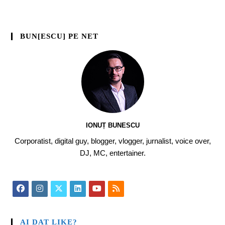
BUN[ESCU] PE NET
IONUȚ BUNESCU
Corporatist, digital guy, blogger, vlogger, jurnalist, voice over,
DJ, MC, entertainer.
AI DAT LIKE?