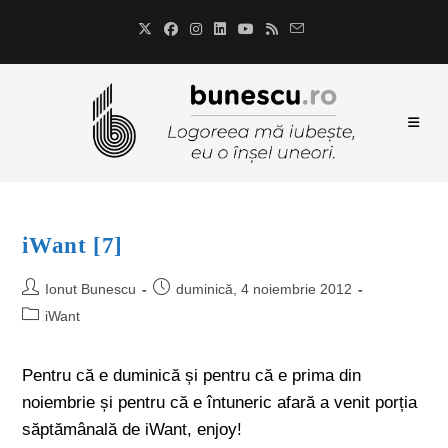
iWant [7]
Ionut Bunescu
duminică, 4 noiembrie 2012
iWant
Pentru că e duminică și pentru că e prima din
noiembrie și pentru că e întuneric afară a venit porția
săptămânală de iWant, enjoy!