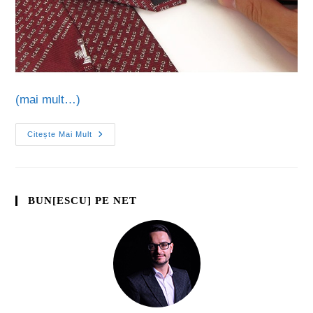
(mai mult…)
Citește Mai Mult
BUN[ESCU] PE NET