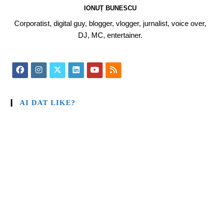
IONUȚ BUNESCU
Corporatist, digital guy, blogger, vlogger, jurnalist, voice over,
DJ, MC, entertainer.
AI DAT LIKE?