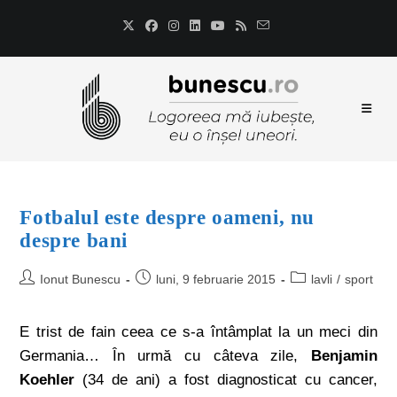
Fotbalul este despre oameni, nu
despre bani
Ionut Bunescu
luni, 9 februarie 2015
lavli
/
sport
E trist de fain ceea ce s-a întâmplat la un meci din
Germania… În urmă cu câteva zile,
Benjamin
Koehler
(34 de ani) a fost diagnosticat cu cancer,