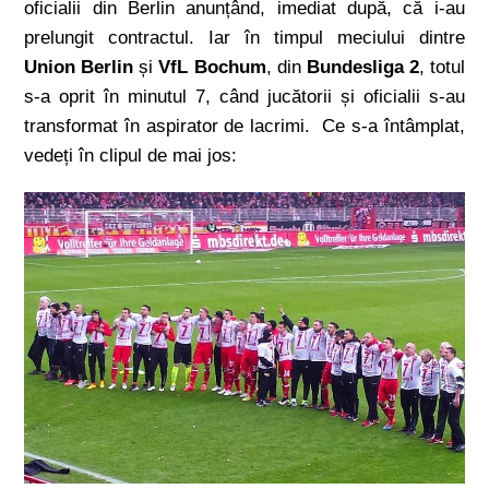
oficialii din Berlin anunțând, imediat după, că i-au
prelungit contractul. Iar în timpul meciului dintre
Union Berlin
și
VfL Bochum
, din
Bundesliga 2
, totul
s-a oprit în minutul 7, când jucătorii și oficialii s-au
transformat în aspirator de lacrimi. Ce s-a întâmplat,
vedeți în clipul de mai jos: