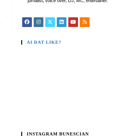
jurnalist, voice over, DJ, MC, entertainer.
AI DAT LIKE?
INSTAGRAM BUNESCIAN