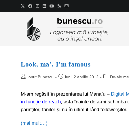
Look, ma’, I’m famous
Ionut Bunescu
luni, 2 aprilie 2012
De-ale me
M-am regăsit în prezentarea lui Manafu –
Digital 
în funcție de reach
, asta înainte de a-mi schimba
părinților, fanilor și nu în ultimul rând followerșilor.
(mai mult…)