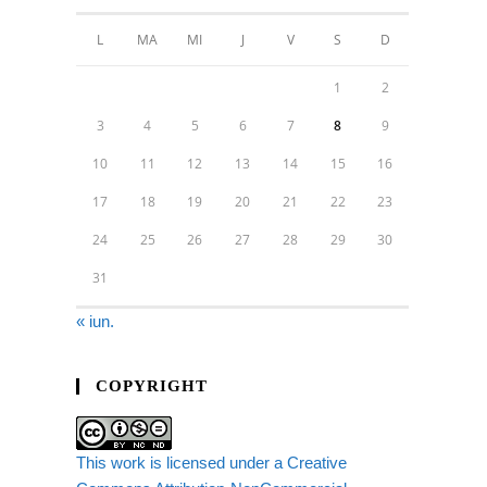
L
MA
MI
J
V
S
D
1
2
3
4
5
6
7
8
9
10
11
12
13
14
15
16
17
18
19
20
21
22
23
24
25
26
27
28
29
30
31
« iun.
COPYRIGHT
This work is licensed under a Creative