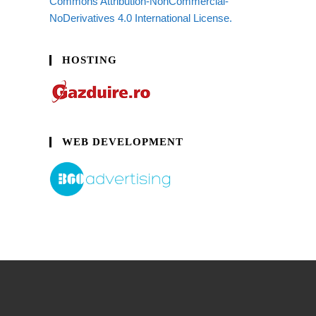
Commons Attribution-NonCommercial-
NoDerivatives 4.0 International License.
HOSTING
WEB DEVELOPMENT