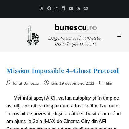
Mission Impossible 4–Ghost Protocol
Ionut Bunescu
luni, 19 decembrie 2011
film
Mai întâi apeși AICI, va lua autoplay și în timp ce
asculți, vei citi și despre cum a fost la film. Nu, nu e
imposibil de povestit, deși la cât de obosit eram când
am ajuns la Sala IMAX de Cinema City din AFI