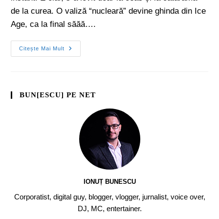
de la curea. O valiză “nucleară” devine ghinda din Ice
Age, ca la final săăă….
Citește Mai Mult
BUN[ESCU] PE NET
IONUȚ BUNESCU
Corporatist, digital guy, blogger, vlogger, jurnalist, voice over,
DJ, MC, entertainer.