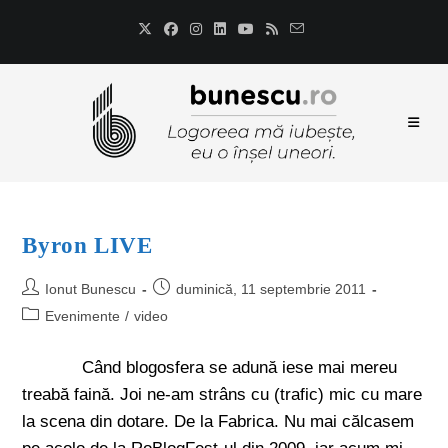
Byron LIVE
Ionut Bunescu
duminică, 11 septembrie 2011
Evenimente
/
video
Când blogosfera se adună iese mai mereu
treabă faină. Joi ne-am strâns cu (trafic) mic cu mare
la scena din dotare. De la Fabrica. Nu mai călcasem