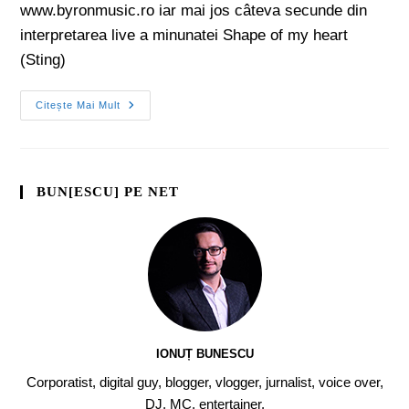
www.byronmusic.ro iar mai jos câteva secunde din
interpretarea live a minunatei Shape of my heart
(Sting)
Citește Mai Mult
BUN[ESCU] PE NET
IONUȚ BUNESCU
Corporatist, digital guy, blogger, vlogger, jurnalist, voice over,
DJ, MC, entertainer.