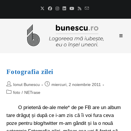
Fotografia zilei
Ionut Bunescu
miercuri, 2 noiembrie 2011
foto
/
NETrase
O prietenă de-ale mele* de pe FB are un album
tare drăguț și după ce i-am zis că îi voi fura ceva
poze pentru blog/twitter m-am gândit și la o nouă