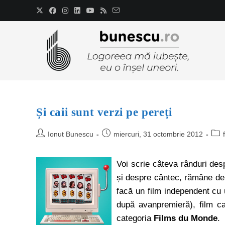
Și caii sunt verzi pe pereți
Ionut Bunescu
miercuri, 31 octombrie 2012
Voi scrie câteva rânduri des
și despre cântec, rămâne d
facă un film independent cu
după avanpremieră), film ca
categoria
Films du Monde
.