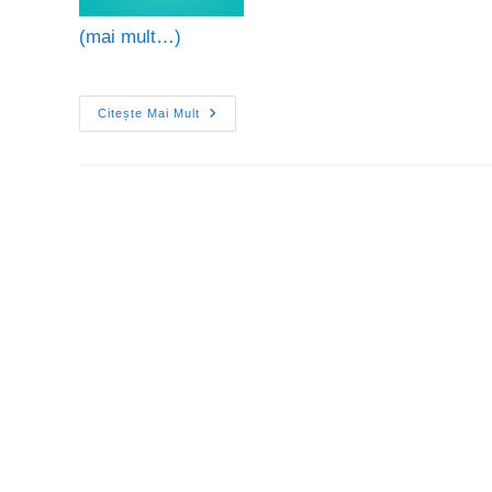
(mai mult…)
Citește Mai Mult