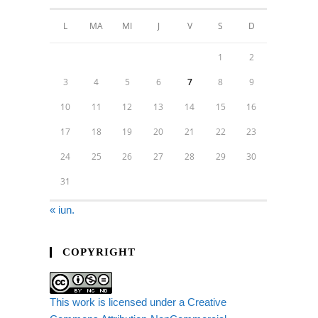
L
MA
MI
J
V
S
D
1
2
3
4
5
6
7
8
9
10
11
12
13
14
15
16
17
18
19
20
21
22
23
24
25
26
27
28
29
30
31
« iun.
COPYRIGHT
This work is licensed under a Creative