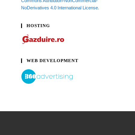
Commons Attribution-NonCommercial-
NoDerivatives 4.0 International License.
HOSTING
WEB DEVELOPMENT