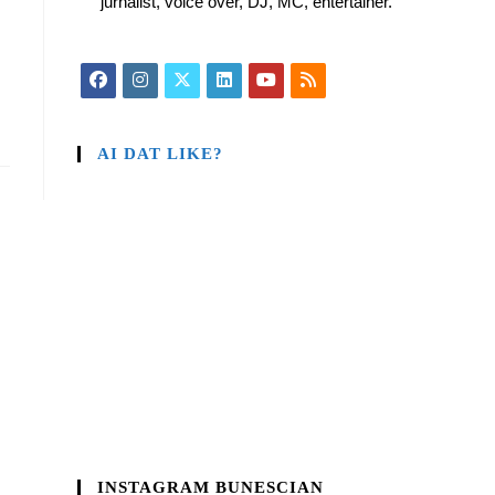
jurnalist, voice over, DJ, MC, entertainer.
AI DAT LIKE?
INSTAGRAM BUNESCIAN