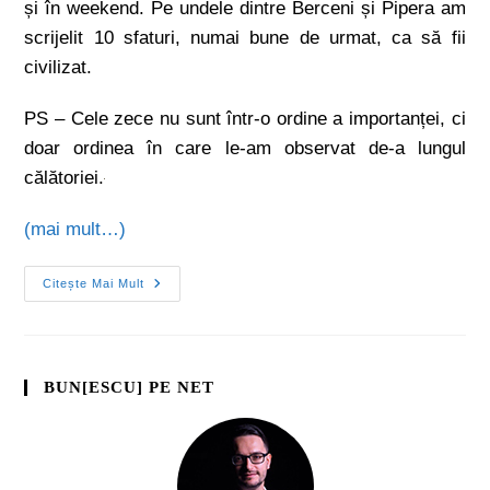
și în weekend. Pe undele dintre Berceni și Pipera am
scrijelit 10 sfaturi, numai bune de urmat, ca să fii
civilizat.
PS – Cele zece nu sunt într-o ordine a importanței, ci
doar ordinea în care le-am observat de-a lungul
călătoriei.
(mai mult…)
Citește Mai Mult
BUN[ESCU] PE NET