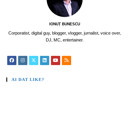
IONUȚ BUNESCU
Corporatist, digital guy, blogger, vlogger, jurnalist, voice over,
DJ, MC, entertainer.
AI DAT LIKE?