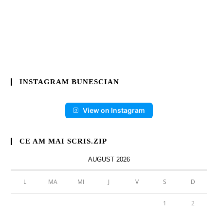
INSTAGRAM BUNESCIAN
View on Instagram
CE AM MAI SCRIS.ZIP
AUGUST 2026
L
MA
MI
J
V
S
D
1
2