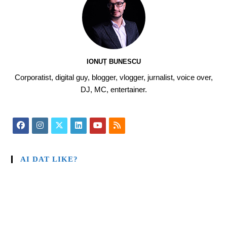
IONUȚ BUNESCU
Corporatist, digital guy, blogger, vlogger, jurnalist, voice over,
DJ, MC, entertainer.
AI DAT LIKE?