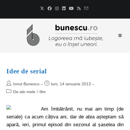
Idee de serial
Ionut Bunescu
luni, 14 ianuarie 2013
De-ale mele
/
film
Am îmbătrânit, nu mai am timp (de
seriale) ca acum câțiva ani, dar de abia așteptam să
apară, ieri, primul episod din sezonul al șaselea din