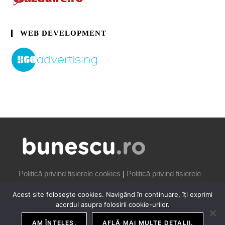
WEB DEVELOPMENT
Politică privind fișierele cookies
|
Politică privind fișierele
cookies
Acest site folosește cookies. Navigând în continuare, îți exprimi
acordul asupra folosirii cookie-urilor.
AM ÎNȚELES.
AFLĂ MAI MULTE DETALII.