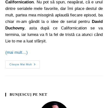
Californication
. Nu pot să spun, neapărat, că e unul
dintre serialele mele favorite, dar îmi place destul de
mult, partea mea misogină aplaudă fiecare episod, ba
chiar m-am gândit la o idee de serial pentru
David
Duchovny
, asta după ce Californication se va
termina, iar lumea va fi la fel de tristă ca atunci când
Lie to me a luat sfârșit.
(mai mult…)
Citește Mai Mult
BUN[ESCU] PE NET