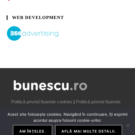
WEB DEVELOPMENT
Politică privind fișierele cookies
|
Politică privind fișierele
cookies
Acest site folosește cookies. Navigând în continuare, îți exprimi
acordul asupra folosirii cookie-urilor.
AM ÎNȚELES.
AFLĂ MAI MULTE DETALII.