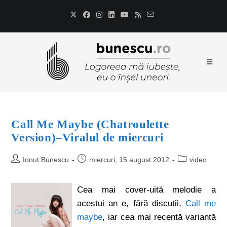
Call Me Maybe (Chatroulette
Version)–Viralul de miercuri
Ionut Bunescu
miercuri, 15 august 2012
video
Cea mai cover-uită melodie a
acestui an e, fără discuții,
Call me
maybe
, iar cea mai recentă variantă