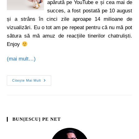
apărută pe YouTube e și cea mai de
succes, a fost postată pe 10 august
și a strâns în cinci zile aproape 14 milioane de
vizualizări. Eu o tot am pe repeat pentru că nu mă pot
sătura să mă amuz de reacțiile tinerilor chatruliști.
Enjoy
(mai mult…)
Citește Mai Mult
BUN[ESCU] PE NET