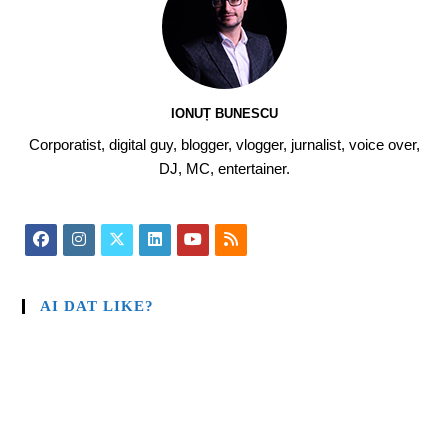
IONUȚ BUNESCU
Corporatist, digital guy, blogger, vlogger, jurnalist, voice over,
DJ, MC, entertainer.
AI DAT LIKE?