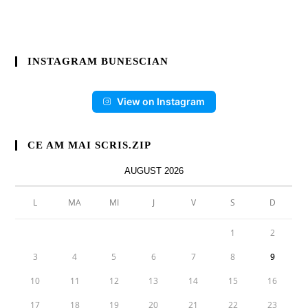
INSTAGRAM BUNESCIAN
View on Instagram
CE AM MAI SCRIS.ZIP
AUGUST 2026
L
MA
MI
J
V
S
D
1
2
3
4
5
6
7
8
9
10
11
12
13
14
15
16
17
18
19
20
21
22
23