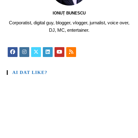
IONUȚ BUNESCU
Corporatist, digital guy, blogger, vlogger, jurnalist, voice over,
DJ, MC, entertainer.
AI DAT LIKE?