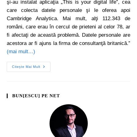
şi-au instalat aplicaţia „This is your digital life”, cea
care colecta datele personale şi le oferea apoi
Cambridge Analytica. Mai mult, alţi 112.343 de
români, care erau în cercul de prieteni al celor 78, ar
fi afectaţi de această problemă. Datele personale are
acestora ar fi ajuns la firma de consultanţă britanică.”
(mai mult…)
Citește Mai Mult
BUN[ESCU] PE NET