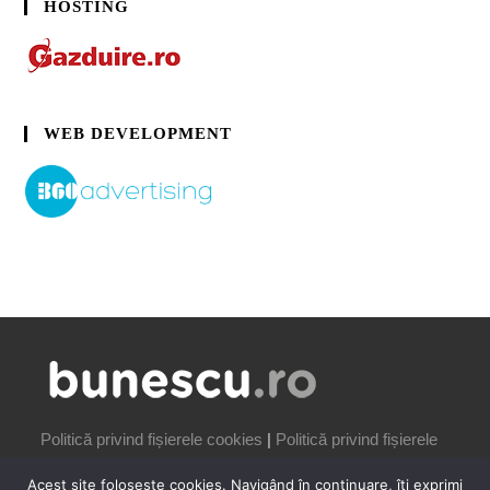
HOSTING
WEB DEVELOPMENT
Politică privind fișierele cookies
|
Politică privind fișierele
cookies
Acest site folosește cookies. Navigând în continuare, îți exprimi