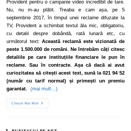
Provident pentru o campanie video incredibil de tare.
Nu, nu m-au plătit. Treaba e cam așa, pe 5
septembrie 2017, în timpul unei reclame difuzate la
TV, Provident a schimbat textul ăla mic, obligatoriu,
cu detalii despre dobândă, rată lunară etc, cu
următorul text:
Această reclamă este vizionată de
peste 1.500.000 de români. Ne întrebăm câți citesc
detaliile pe care instituțiile financiare le pun în
reclame. Sau în contracte. Așa că dacă ai avut
curiozitatea să citești acest text, sună la 021 94 52
(număr cu tarif normal) și primești un premiu
garantat.
(mai mult…)
Citește Mai Mult