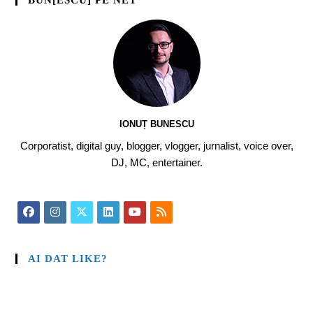
BUN[ESCU] PE NET
IONUȚ BUNESCU
Corporatist, digital guy, blogger, vlogger, jurnalist, voice over,
DJ, MC, entertainer.
AI DAT LIKE?