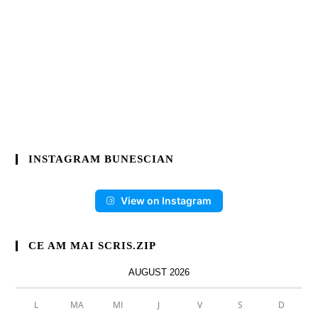
INSTAGRAM BUNESCIAN
View on Instagram
CE AM MAI SCRIS.ZIP
AUGUST 2026
L
MA
MI
J
V
S
D