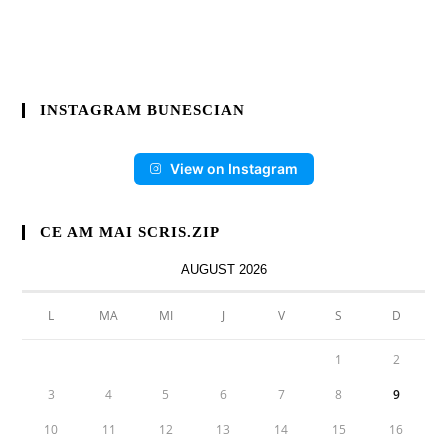
INSTAGRAM BUNESCIAN
View on Instagram
CE AM MAI SCRIS.ZIP
AUGUST 2026
L
MA
MI
J
V
S
D
1
2
3
4
5
6
7
8
9
10
11
12
13
14
15
16