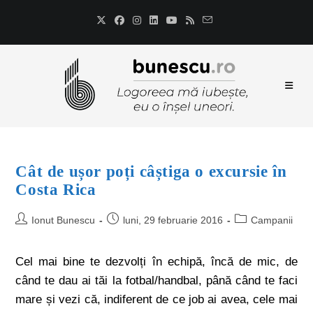
Cât de ușor poți câștiga o excursie în
Costa Rica
Ionut Bunescu
luni, 29 februarie 2016
Campanii
Cel mai bine te dezvolți în echipă, încă de mic, de
când te dau ai tăi la fotbal/handbal, până când te faci
mare și vezi că, indiferent de ce job ai avea, cele mai