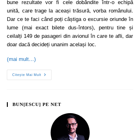
bune rezultate vor fi cele dobândite într-o echipă
unită, care trage la aceași trăsură, vorba românului.
Dar ce te faci când poți câștiga o excursie oriunde în
lume (mai exact bilete dus-întors), pentru tine și
ceilalți 149 de pasageri din avionul în care te afli, dar
doar dacă decideți unanim același loc.
(mai mult…)
Citește Mai Mult
BUN[ESCU] PE NET