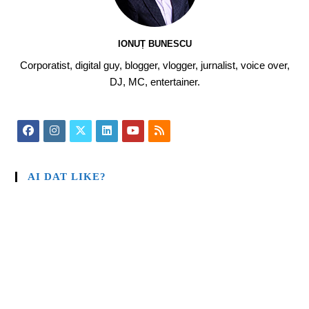
IONUȚ BUNESCU
Corporatist, digital guy, blogger, vlogger, jurnalist, voice over,
DJ, MC, entertainer.
AI DAT LIKE?