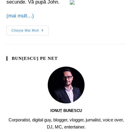
secunde. Vă pupă John.
(mai mult…)
Citește Mai Mult
BUN[ESCU] PE NET
IONUȚ BUNESCU
Corporatist, digital guy, blogger, vlogger, jurnalist, voice over,
DJ, MC, entertainer.