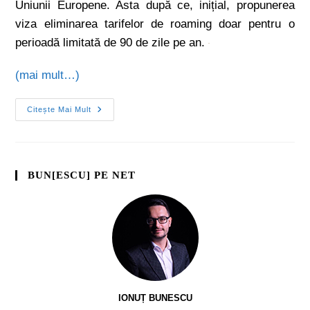
Uniunii Europene. Asta după ce, inițial, propunerea
viza eliminarea tarifelor de roaming doar pentru o
perioadă limitată de 90 de zile pe an.
(mai mult…)
Citește Mai Mult
BUN[ESCU] PE NET
IONUȚ BUNESCU