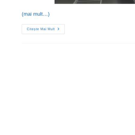
(mai mult…)
Citește Mai Mult