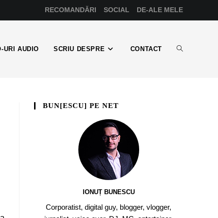
RECOMANDĂRI
SOCIAL
DE-ALE MELE
-URI AUDIO
SCRIU DESPRE
CONTACT
BUN[ESCU] PE NET
IONUȚ BUNESCU
Corporatist, digital guy, blogger, vlogger,
la