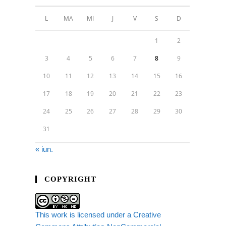
L
MA
MI
J
V
S
D
1
2
3
4
5
6
7
8
9
10
11
12
13
14
15
16
17
18
19
20
21
22
23
24
25
26
27
28
29
30
31
« iun.
COPYRIGHT
This work is licensed under a Creative