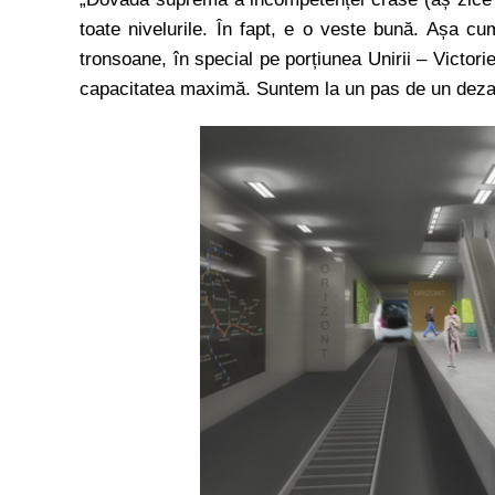
toate nivelurile. În fapt, e o veste bună. Așa c
tronsoane, în special pe porțiunea Unirii – Victori
capacitatea maximă. Suntem la un pas de un dezas