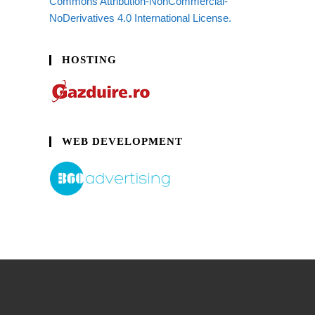
Commons Attribution-NonCommercial-
NoDerivatives 4.0 International License.
HOSTING
WEB DEVELOPMENT