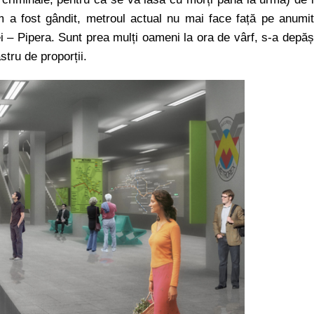
um a fost gândit, metroul actual nu mai face față pe anumi
ei – Pipera. Sunt prea mulți oameni la ora de vârf, s-a depăș
tru de proporții.