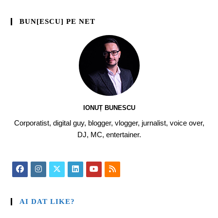
BUN[ESCU] PE NET
IONUȚ BUNESCU
Corporatist, digital guy, blogger, vlogger, jurnalist, voice over,
DJ, MC, entertainer.
AI DAT LIKE?