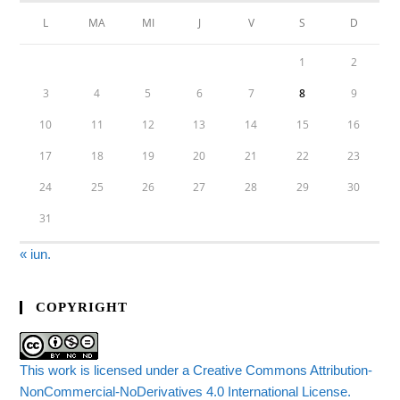
L
MA
MI
J
V
S
D
1
2
3
4
5
6
7
8
9
10
11
12
13
14
15
16
17
18
19
20
21
22
23
24
25
26
27
28
29
30
31
« iun.
COPYRIGHT
This work is licensed under a Creative Commons Attribution-
NonCommercial-NoDerivatives 4.0 International License.