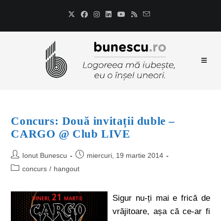
Concurs: Două invitații duble –
CARGO @ Club LIVE
Ionut Bunescu
miercuri, 19 martie 2014
concurs
/
hangout
Sigur nu-ți mai e frică de
vrăjitoare, așa că ce-ar fi