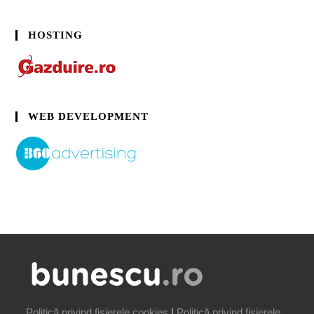
HOSTING
WEB DEVELOPMENT
Politică privind fișierele cookies
|
Politică privind fișierele