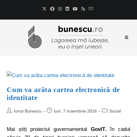
Cum va arăta cartea electronică de
identitate
Ionut Bunescu
luni, 7 noiembrie 2016
Social
Mai știți proiectul guvernamental
GovIT
, în cadul