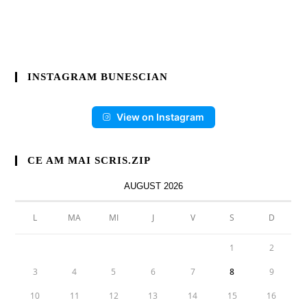
INSTAGRAM BUNESCIAN
View on Instagram
CE AM MAI SCRIS.ZIP
AUGUST 2026
L
MA
MI
J
V
S
D
1
2
3
4
5
6
7
8
9
10
11
12
13
14
15
16