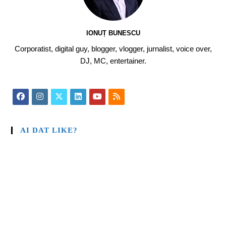
IONUȚ BUNESCU
Corporatist, digital guy, blogger, vlogger, jurnalist, voice over,
DJ, MC, entertainer.
AI DAT LIKE?