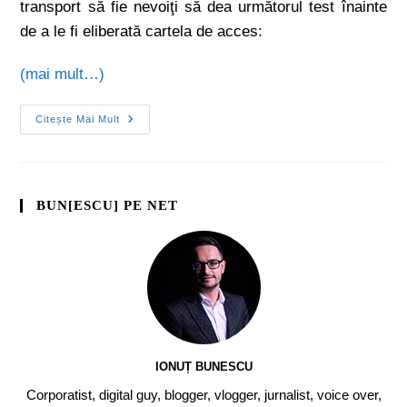
transport să fie nevoiţi să dea următorul test înainte
de a le fi eliberată cartela de acces:
(mai mult…)
Citește Mai Mult
BUN[ESCU] PE NET
IONUȚ BUNESCU
Corporatist, digital guy, blogger, vlogger, jurnalist, voice over,